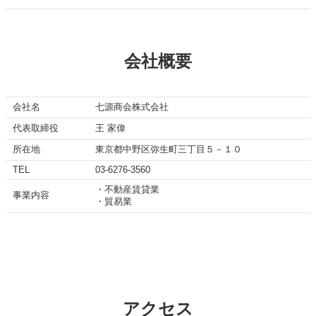
会社概要
会社名
七源商会株式会社
代表取締役
王 家偉
所在地
東京都中野区弥生町三丁目５－１０
TEL
03-6276-3560
・不動産賃貸業
事業内容
・貿易業
アクセス